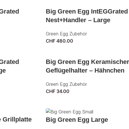
Grated
Big Green Egg IntEGGrated
Nest+Handler – Large
Green Egg Zubehör
CHF
480.00
Grated
Big Green Egg Keramische
ge
Geflügelhalter – Hähnchen
Green Egg Zubehör
CHF
34.00
Grillplatte
Big Green Egg Large