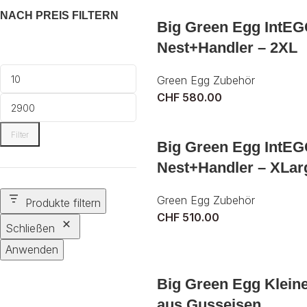
NACH PREIS FILTERN
Big Green Egg IntEG
Nest+Handler – 2XL
Green Egg Zubehör
CHF
580.00
Filter
Big Green Egg IntEG
Nest+Handler – XLar
Green Egg Zubehör
Produkte filtern
CHF
510.00
Schließen
Anwenden
Big Green Egg Kleine 
aus Gusseisen