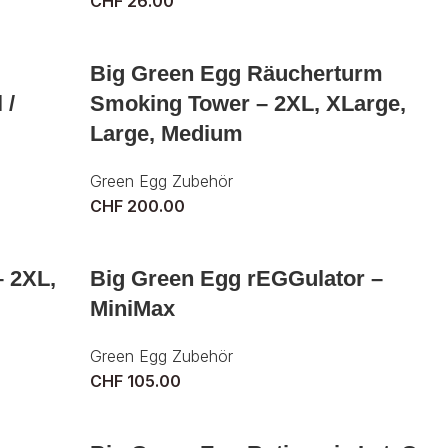
CHF
26.00
Big Green Egg Räucherturm
 /
Smoking Tower – 2XL, XLarge,
Large, Medium
Green Egg Zubehör
CHF
200.00
– 2XL,
Big Green Egg rEGGulator –
MiniMax
Green Egg Zubehör
CHF
105.00