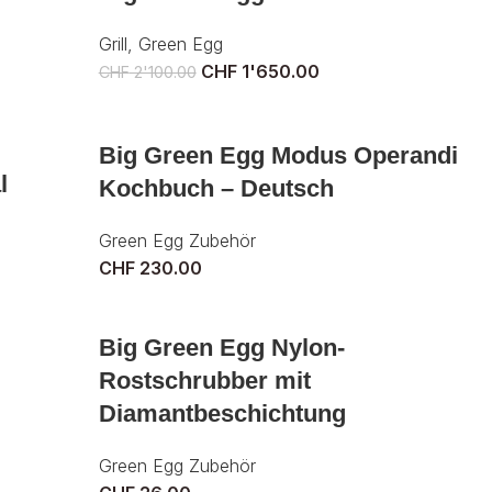
Grill
,
Green Egg
CHF
1'650.00
CHF
2'100.00
Big Green Egg Modus Operandi
l
Kochbuch – Deutsch
Green Egg Zubehör
CHF
230.00
Big Green Egg Nylon-
Rostschrubber mit
Diamantbeschichtung
Green Egg Zubehör