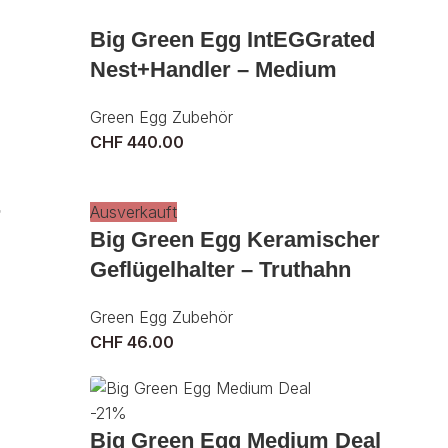
Big Green Egg IntEGGrated
Nest+Handler – Medium
Green Egg Zubehör
CHF
440.00
r
Ausverkauft
Big Green Egg Keramischer
Geflügelhalter – Truthahn
Green Egg Zubehör
CHF
46.00
-21%
Big Green Egg Medium Deal