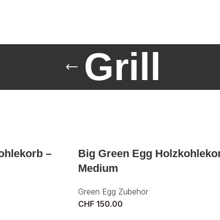
Grill
ohlekorb –
Big Green Egg Holzkohleko
Medium
Green Egg Zubehör
CHF
150.00