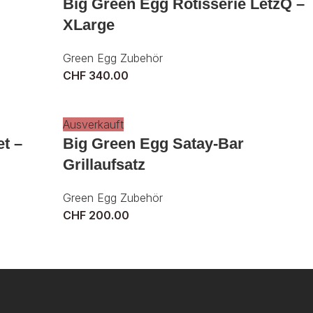
Big Green Egg Rotisserie LetzQ –
XLarge
Green Egg Zubehör
CHF
340.00
Ausverkauft
et –
Big Green Egg Satay-Bar
Grillaufsatz
Green Egg Zubehör
CHF
200.00