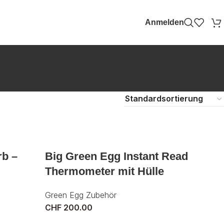
Anmelden
rb –
Big Green Egg Instant Read
Thermometer mit Hülle
Green Egg Zubehör
CHF
200.00