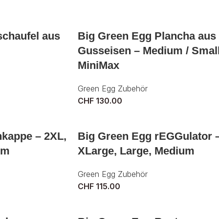
schaufel aus
Big Green Egg Plancha aus
Gusseisen – Medium / Small
MiniMax
Green Egg Zubehör
CHF
130.00
kappe – 2XL,
Big Green Egg rEGGulator 
um
XLarge, Large, Medium
Green Egg Zubehör
CHF
115.00