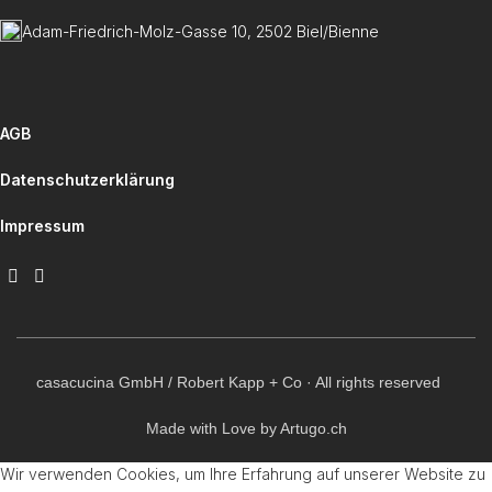
Adam-Friedrich-Molz-Gasse 10, 2502 Biel/Bienne
AGB
Datenschutzerklärung
Impressum
casacucina GmbH / Robert Kapp + Co · All rights reserved
Made with Love by Artugo.ch
Wir verwenden Cookies, um Ihre Erfahrung auf unserer Website zu