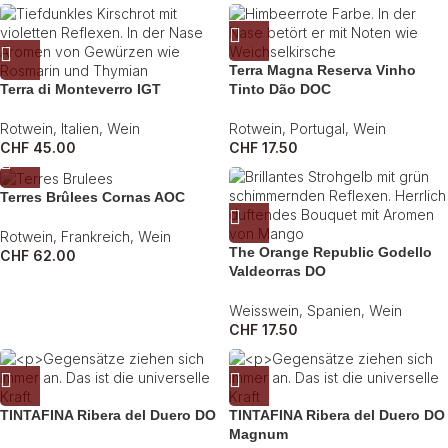
Terra Magna Reserva Vinho
Terra di Monteverro IGT
Tinto Dão DOC
Rotwein
,
Italien
,
Wein
Rotwein
,
Portugal
,
Wein
CHF
45.00
CHF
17.50
Terres Brûlees Cornas AOC
Rotwein
,
Frankreich
,
Wein
The Orange Republic Godello
CHF
62.00
Valdeorras DO
Weisswein
,
Spanien
,
Wein
CHF
17.50
TINTAFINA Ribera del Duero DO
TINTAFINA Ribera del Duero DO
Magnum