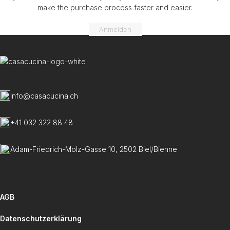
make the purchase process faster and easier.
Anmelden
info@casacucina.ch
+41 032 322 88 48
Adam-Friedrich-Molz-Gasse 10, 2502 Biel/Bienne
AGB
Datenschutzerklärung