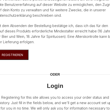
te Benutzererfahrung auf dieser Website zu ermöglichen, den Zugri
f dein Konto zu verwalten und für weitere Zwecke, die in unserer
tenschutzerklärung
beschrieben sind.
t dem Absenden der Bestellung bestätige ich, dass ich das für den
uf dieses Produkts erforderliche Mindestalter erreicht habe (16 Jah
r Bier und Wein, 18 Jahre für Spirituosen). Eine Alterskontrolle kann 
r Lieferung erfolgen.
REGISTRIEREN
ternative:
ODER
Login
Registering for this site allows you to access your order status and
history. Just fill in the fields below, and we'll get a new account set u
for you in no time. We will only ask you for information necessary to