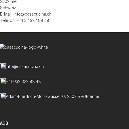
2502 Biel
Schweiz
E-Mail: info@casacucina.ch
Telefon: +41 32 322 88 48
info@casacucina.ch
+41 032 322 88 48
Adam-Friedrich-Molz-Gasse 10, 2502 Biel/Bienne
AGB