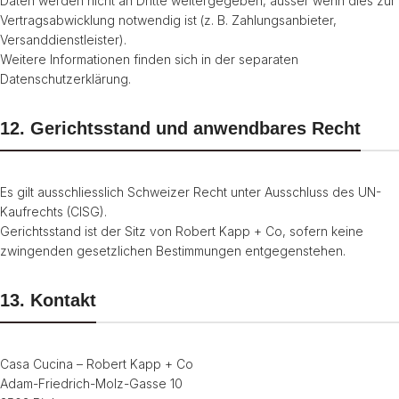
Daten werden nicht an Dritte weitergegeben, ausser wenn dies zur
Vertragsabwicklung notwendig ist (z. B. Zahlungsanbieter,
Versanddienstleister).
Weitere Informationen finden sich in der separaten
Datenschutzerklärung.
12. Gerichtsstand und anwendbares Recht
Es gilt ausschliesslich Schweizer Recht unter Ausschluss des UN-
Kaufrechts (CISG).
Gerichtsstand ist der Sitz von Robert Kapp + Co, sofern keine
zwingenden gesetzlichen Bestimmungen entgegenstehen.
13. Kontakt
Casa Cucina – Robert Kapp + Co
Adam-Friedrich-Molz-Gasse 10