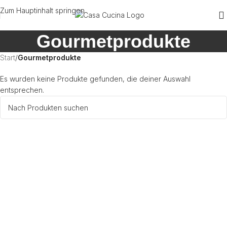
Zum Hauptinhalt springen
Gourmetprodukte
Start
/
Gourmetprodukte
Es wurden keine Produkte gefunden, die deiner Auswahl
entsprechen.