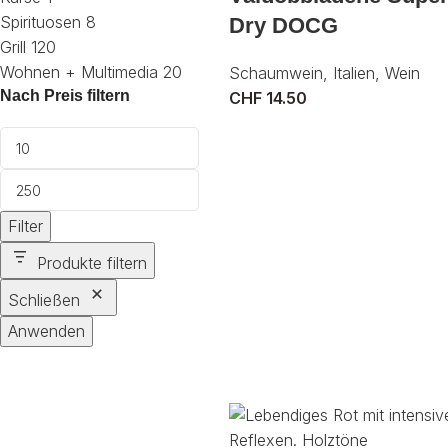
Spirituosen
8
Dry DOCG
Grill
120
Wohnen + Multimedia
20
Schaumwein
,
Italien
,
Wein
Nach Preis filtern
CHF
14.50
Filter
Produkte filtern
Schließen
Anwenden