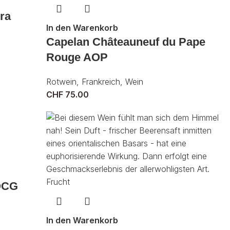
ra
In den Warenkorb
Capelan Châteauneuf du Pape
Rouge AOP
Rotwein
,
Frankreich
,
Wein
CHF
75.00
DOCG
In den Warenkorb