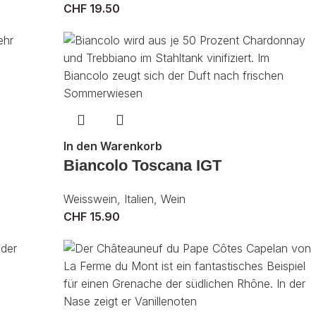
CHF
19.50
In den Warenkorb
Biancolo Toscana IGT
Weisswein
,
Italien
,
Wein
CHF
15.90