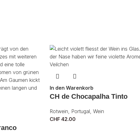
In den Warenkorb
CH de Chocapalha Tinto
Rotwein
,
Portugal
,
Wein
CHF
42.00
ranco