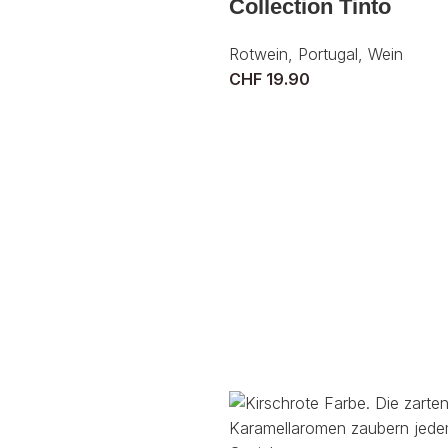
Collection Tinto
Rotwein
,
Portugal
,
Wein
CHF
19.90