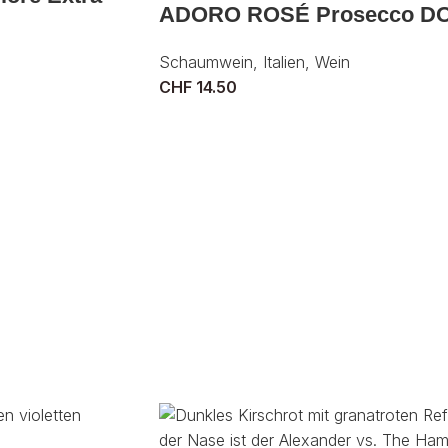
ADORO ROSÉ Prosecco D
Schaumwein
,
Italien
,
Wein
CHF
14.50