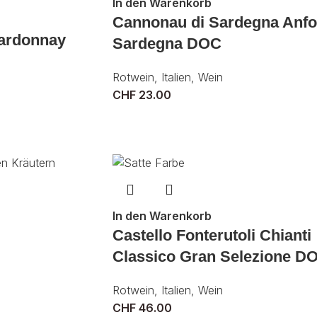
In den Warenkorb
Cannonau di Sardegna Anfo
ardonnay
Sardegna DOC
Rotwein
,
Italien
,
Wein
CHF
23.00
In den Warenkorb
Castello Fonterutoli Chianti
Classico Gran Selezione 
Rotwein
,
Italien
,
Wein
CHF
46.00