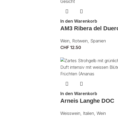
In den Warenkorb
AM3 Ribera del Duer
Wein
,
Rotwein
,
Spanien
CHF
12.50
In den Warenkorb
Arneis Langhe DOC
Weisswein
,
Italien
,
Wein