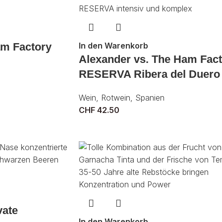
am Factory
In den Warenkorb
Alexander vs. The Ham Fac
RESERVA Ribera del Duero
Wein
,
Rotwein
,
Spanien
CHF
42.50
vate
In den Warenkorb