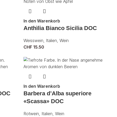
In den Warenkorb
Anthìlia Bianco Sicilia DOC
Weisswein
,
Italien
,
Wein
CHF
15.50
In den Warenkorb
 DOC
Barbera d’Alba superiore
«Scassa» DOC
Rotwein
,
Italien
,
Wein