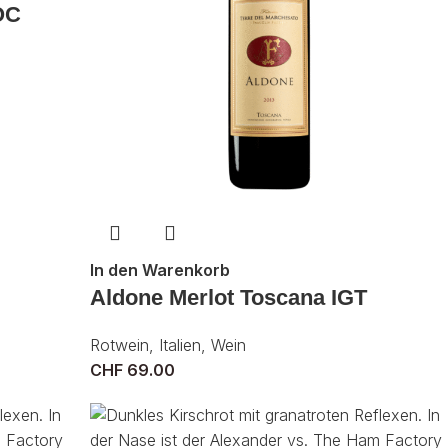
OC
In den Warenkorb
Aldone Merlot Toscana IGT
Rotwein
,
Italien
,
Wein
CHF
69.00