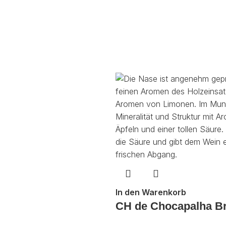
In den Warenkorb
CH de Chocapalha B