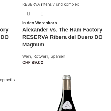
In den Warenkorb
tory
Alexander vs. The Ham Factory
 DO
RESERVA Ribera del Duero DO
Magnum
Wein
,
Rotwein
,
Spanien
CHF
89.00