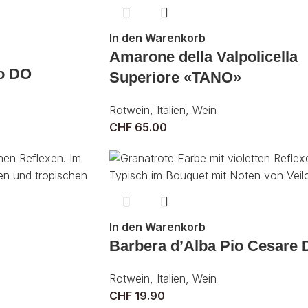
In den Warenkorb
Amarone della Valpolicella
o DO
Superiore «TANO»
Rotwein
,
Italien
,
Wein
CHF
65.00
In den Warenkorb
Barbera d’Alba Pio Cesare
Rotwein
,
Italien
,
Wein
CHF
19.90