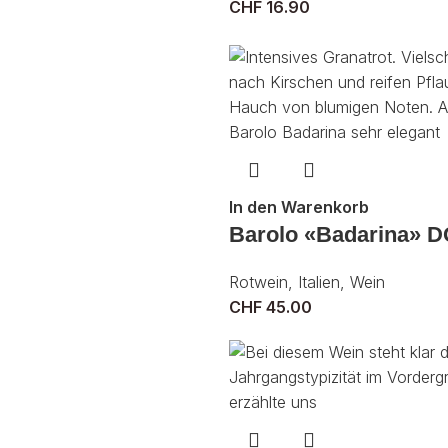
CHF
16.90
In den Warenkorb
Barolo «Badarina» 
Rotwein
,
Italien
,
Wein
CHF
45.00