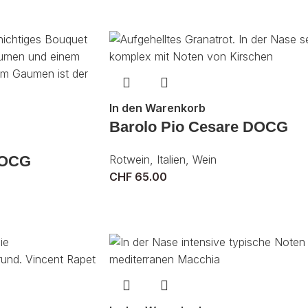
In den Warenkorb
Barolo Pio Cesare DOCG
DOCG
Rotwein
,
Italien
,
Wein
CHF
65.00