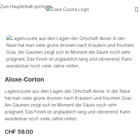
Zum Hauptinhalt springen
Start
/
Wein
/
Rotwein
/
Frankreich
Aloxe-Corton
Lagencuvée aus den Lagen der Ortschaft Aloxe. In der Nase
hat man viele grüne Aromen nach Kräutern und frischem Gras.
Am Gaumen zeigt sich im Moment die Säure noch sehr
prägnant. Das Finish ist unglaublich lang und vibrierend. Kann
wunderbar noch viele Jahre reifen.
CHF
59.00