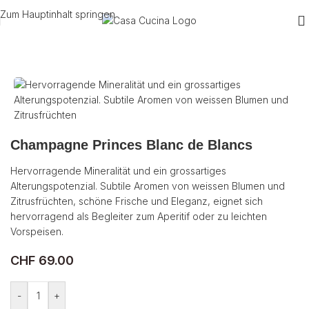
Zum Hauptinhalt springen
Start
/
Wein
/
Schaumwein
/
Frankreich
Champagne Princes Blanc de Blancs
Hervorragende Mineralität und ein grossartiges
Alterungspotenzial. Subtile Aromen von weissen Blumen und
Zitrusfrüchten, schöne Frische und Eleganz, eignet sich
hervorragend als Begleiter zum Aperitif oder zu leichten
Vorspeisen.
CHF
69.00
-
+