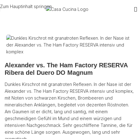
Zum Hauptinhalt springen
Start
/
Wein
/
Rotwein
/
Spanien
Alexander vs. The Ham Factory RESERVA
Ribera del Duero DO Magnum
Dunkles Kirschrot mit granatroten Reflexen. In der Nase ist der
Alexander vs. The Ham Factory RESERVA intensiv und komplex,
mit Noten von schwarzen Kirschen, Brombeeren und
mineralischen Anklängen, begleitet von dezenten Röstnoten.
Am Gaumen ist er dicht, lang und samtig, mit einem
geschmeidigen Gefühl im Mund und einem würzigen und
intensiven Nachgeschmack. Sehr geschliffene Tannine, die für
eine schöne Länge sorgen. Ausgewogen, lang und sehr
aromatisch.