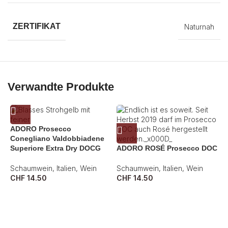
ZERTIFIKAT
Naturnah
Verwandte Produkte
ADORO Prosecco
Conegliano Valdobbiadene
Superiore Extra Dry DOCG
ADORO ROSÉ Prosecco DOC
Schaumwein
,
Italien
,
Wein
Schaumwein
,
Italien
,
Wein
CHF
14.50
CHF
14.50
A