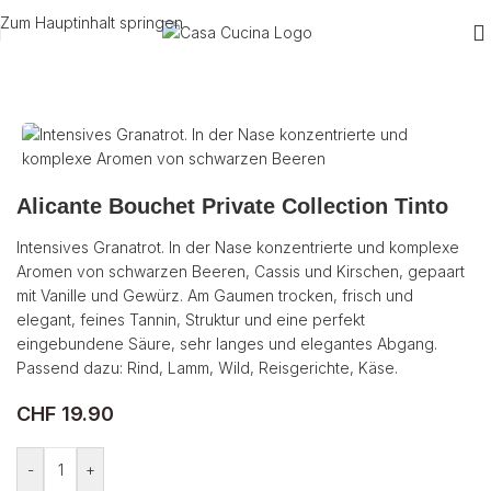
Zum Hauptinhalt springen
Start
/
Wein
/
Rotwein
/
Portugal
Alicante Bouchet Private Collection Tinto
Intensives Granatrot. In der Nase konzentrierte und komplexe
Aromen von schwarzen Beeren, Cassis und Kirschen, gepaart
mit Vanille und Gewürz. Am Gaumen trocken, frisch und
elegant, feines Tannin, Struktur und eine perfekt
eingebundene Säure, sehr langes und elegantes Abgang.
Passend dazu: Rind, Lamm, Wild, Reisgerichte, Käse.
CHF
19.90
-
+