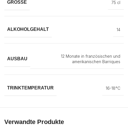
GRÖSSE
75 cl
ALKOHOLGEHALT
14
12 Monate in französischen und
AUSBAU
amerikanischen Barriques
TRINKTEMPERATUR
16-18°C
Verwandte Produkte