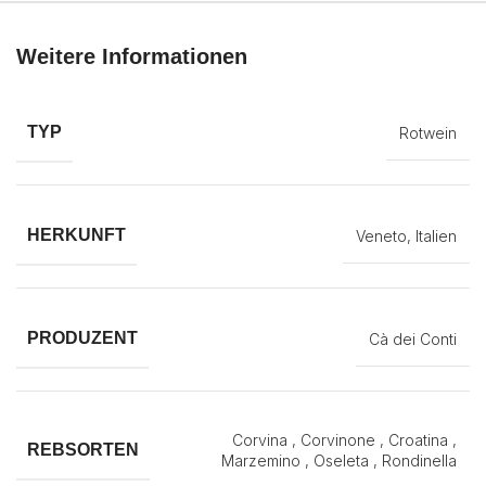
Weitere Informationen
TYP
Rotwein
HERKUNFT
Veneto, Italien
PRODUZENT
Cà dei Conti
Corvina , Corvinone , Croatina ,
REBSORTEN
Marzemino , Oseleta , Rondinella