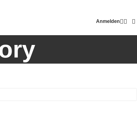
Anmelden
ory