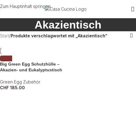
Zum Hauptinhalt springen
Akazientisch
Start
/
Produkte verschlagwortet mit „Akazientisch“
Big Green Egg Schutzhülle –
Akazien- und Eukalyptustisch
Green Egg Zubehör
CHF
185.00