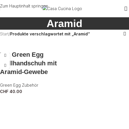
Zum Hauptinhalt springen
Aramid
Start
/
Produkte verschlagwortet mit „Aramid“
Big Green Egg
Grillhandschuh mit
Aramid-Gewebe
Green Egg Zubehör
CHF
40.00