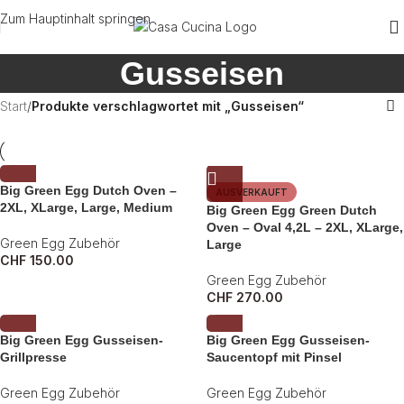
Zum Hauptinhalt springen
Gusseisen
Start
/
Produkte verschlagwortet mit „Gusseisen“
Big Green Egg Dutch Oven –
AUSVERKAUFT
2XL, XLarge, Large, Medium
Big Green Egg Green Dutch
Oven – Oval 4,2L – 2XL, XLarge,
Green Egg Zubehör
Large
CHF
150.00
Green Egg Zubehör
CHF
270.00
Big Green Egg Gusseisen-
Big Green Egg Gusseisen-
Grillpresse
Saucentopf mit Pinsel
Green Egg Zubehör
Green Egg Zubehör