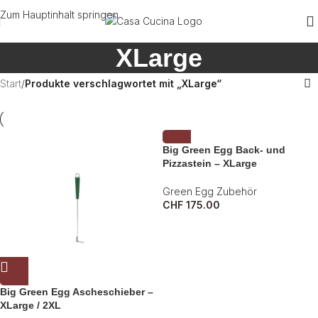
Zum Hauptinhalt springen
XLarge
Start
/
Produkte verschlagwortet mit „XLarge“
Big Green Egg Back- und
Pizzastein – XLarge
Green Egg Zubehör
CHF
175.00
Big Green Egg Ascheschieber –
XLarge / 2XL