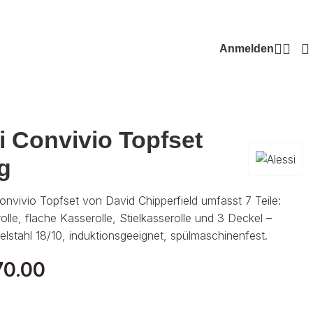
Anmelden
i Convivio Topfset
ig
onvivio Topfset von David Chipperfield umfasst 7 Teile:
olle, flache Kasserolle, Stielkasserolle und 3 Deckel –
delstahl 18/10, induktionsgeeignet, spülmaschinenfest.
0.00