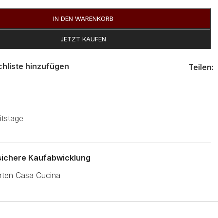
IN DEN WARENKORB
JETZT KAUFEN
hliste hinzufügen
Teilen:
itstage
 sichere Kaufabwicklung