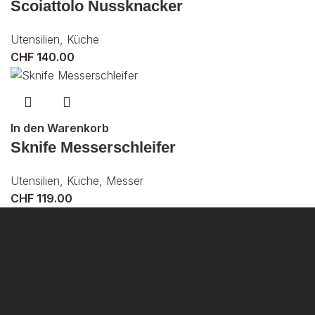
Scoiattolo Nussknacker
Utensilien
,
Küche
CHF
140.00
In den Warenkorb
Sknife Messerschleifer
Utensilien
,
Küche
,
Messer
CHF
119.00