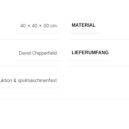
40 × 40 × 30 cm
MATERIAL
David Chipperfield
LIEFERUMFANG
uktion & spülmaschinenfest