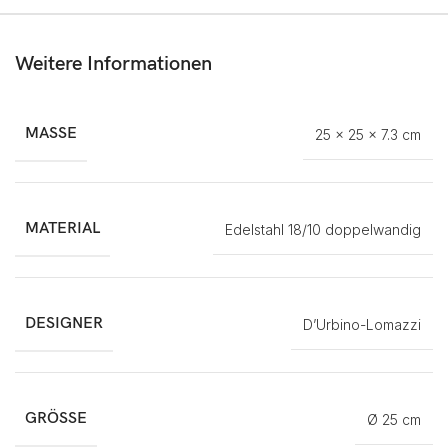
Weitere Informationen
MASSE
25 × 25 × 7.3 cm
MATERIAL
Edelstahl 18/10 doppelwandig
DESIGNER
D’Urbino-Lomazzi
GRÖSSE
Ø 25 cm