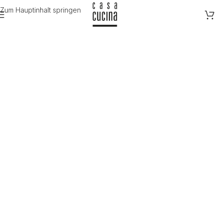
Zum Hauptinhalt springen
Start
/
Utensilien
/
Küche