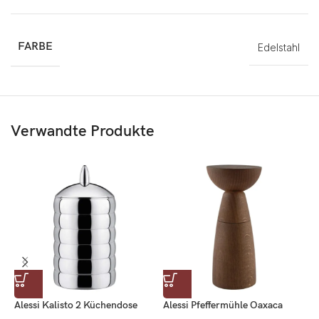
FARBE
Edelstahl
Verwandte Produkte
Alessi Kalisto 2 Küchendose
Alessi Pfeffermühle Oaxaca
G