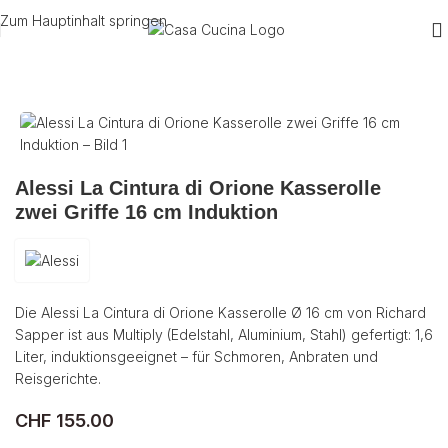
Zum Hauptinhalt springen
Start
/
Utensilien
/
Küche
Alessi La Cintura di Orione Kasserolle
zwei Griffe 16 cm Induktion
Die Alessi La Cintura di Orione Kasserolle Ø 16 cm von Richard
Sapper ist aus Multiply (Edelstahl, Aluminium, Stahl) gefertigt: 1,6
Liter, induktionsgeeignet – für Schmoren, Anbraten und
Reisgerichte.
CHF
155.00