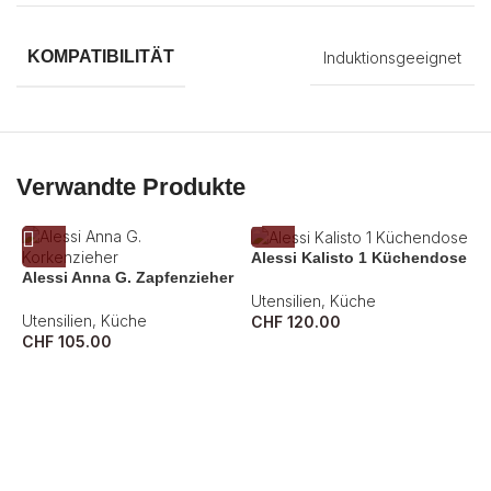
KOMPATIBILITÄT
Induktionsgeeignet
Verwandte Produkte
Alessi Kalisto 1 Küchendose
Alessi Anna G. Zapfenzieher
Utensilien
,
Küche
Utensilien
,
Küche
CHF
120.00
CHF
105.00
A