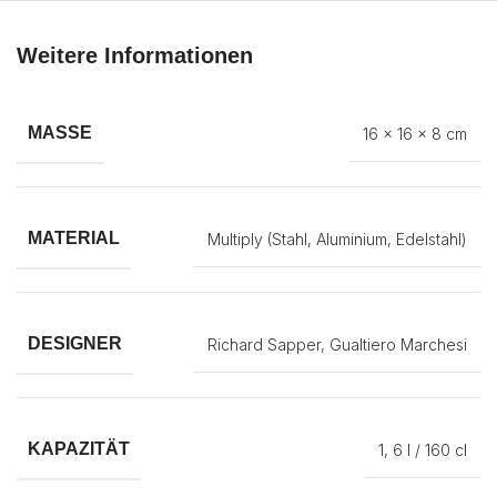
Weitere Informationen
MASSE
16 × 16 × 8 cm
MATERIAL
Multiply (Stahl
,
Aluminium
,
Edelstahl)
DESIGNER
Richard Sapper
,
Gualtiero Marchesi
KAPAZITÄT
1
,
6 l / 160 cl