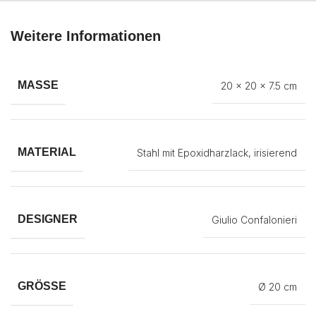
Weitere Informationen
MASSE
20 × 20 × 7.5 cm
MATERIAL
Stahl mit Epoxidharzlack
,
irisierend
DESIGNER
Giulio Confalonieri
GRÖSSE
Ø 20 cm