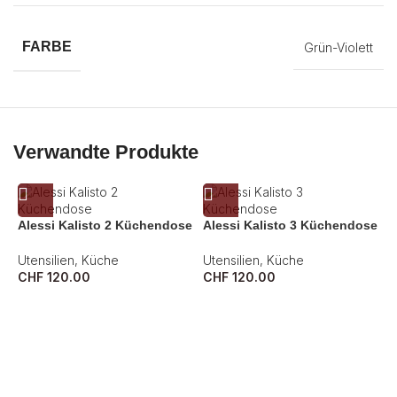
FARBE
Grün-Violett
Verwandte Produkte
Alessi Kalisto 2 Küchendose
Alessi Kalisto 3 Küchendose
Utensilien
,
Küche
Utensilien
,
Küche
CHF
120.00
CHF
120.00
A