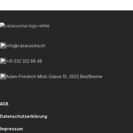
U
C
info@casacucina.ch
+41 032 322 88 48
Adam-Friedrich-Molz-Gasse 10, 2502 Biel/Bienne
AGB
Datenschutzerklärung
Impressum