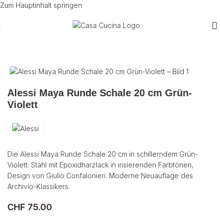
Zum Hauptinhalt springen
Start
/
Utensilien
/
Küche
Alessi Maya Runde Schale 20 cm Grün-
Violett
Die Alessi Maya Runde Schale 20 cm in schillerndem Grün-
Violett: Stahl mit Epoxidharzlack in irisierenden Farbtönen,
Design von Giulio Confalonieri. Moderne Neuauflage des
Archivio-Klassikers.
CHF
75.00