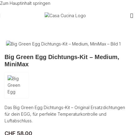
Zum Hauptinhalt springen
Start
/
Grill
/
Green Egg Zubehör
Big Green Egg Dichtungs-Kit – Medium,
MiniMax
Das Big Green Egg Dichtungs-Kit – Original Ersatzdichtungen
für dein EGG, für perfekte Temperaturkontrolle und
Luftabschluss.
CHF
58.00