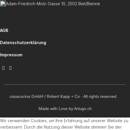
Adam-Friedrich-Molz-Gasse 10, 2502 Biel/Bienne
AGB
Datenschutzerklärung
Impressum
casacucina GmbH / Robert Kapp + Co · All rights reserved
Made with Love by Artugo.ch
Wir verwenden Cookies, um Ihre Erfahrung auf unserer Website zu
verbessern. Durch die Nutzung dieser Website stimmen Sie der