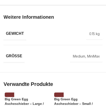
Weitere Informationen
GEWICHT
0.15 kg
GRÖSSE
Medium
,
MiniMax
Verwandte Produkte
Big Green Egg
Big Green Egg
Ascheschieber – Large /
Ascheschieber – Small /