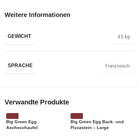
Weitere Informationen
GEWICHT
4.5 kg
SPRACHE
Französisch
Verwandte Produkte
Big Green Egg
Big Green Egg Back- und
Ascheschaufel
Pizzastein – Large