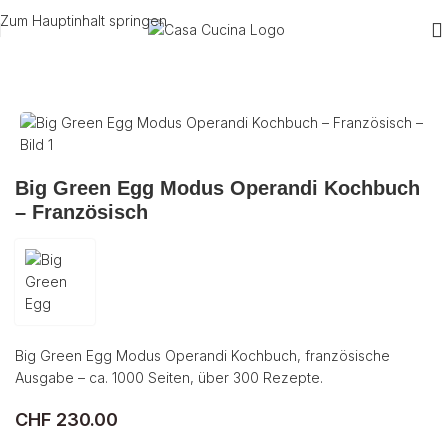
Zum Hauptinhalt springen
Start
/
Grill
/
Green Egg Zubehör
Big Green Egg Modus Operandi Kochbuch
– Französisch
Big Green Egg Modus Operandi Kochbuch, französische
Ausgabe – ca. 1000 Seiten, über 300 Rezepte.
CHF
230.00