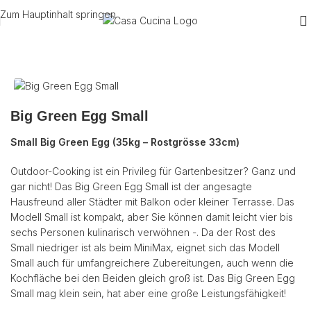
Zum Hauptinhalt springen
Start
/
Grill
/
Green Egg
Big Green Egg Small
Small Big Green Egg (35kg – Rostgrösse 33cm)
Outdoor-Cooking ist ein Privileg für Gartenbesitzer? Ganz und
gar nicht! Das Big Green Egg Small ist der angesagte
Hausfreund aller Städter mit Balkon oder kleiner Terrasse. Das
Modell Small ist kompakt, aber Sie können damit leicht vier bis
sechs Personen kulinarisch verwöhnen -. Da der Rost des
Small niedriger ist als beim MiniMax, eignet sich das Modell
Small auch für umfangreichere Zubereitungen, auch wenn die
Kochfläche bei den Beiden gleich groß ist. Das Big Green Egg
Small mag klein sein, hat aber eine große Leistungsfähigkeit!