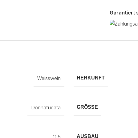
Garantiert
Weisswein
HERKUNFT
Donnafugata
GRÖSSE
11,5
AUSBAU