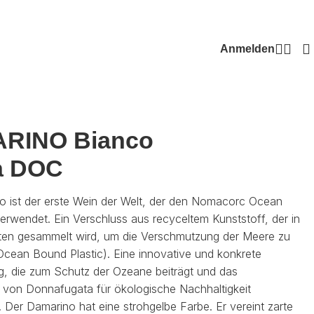
Anmelden
RINO Bianco
ia DOC
o ist der erste Wein der Welt, der den Nomacorc Ocean
erwendet. Ein Verschluss aus recyceltem Kunststoff, der in
ten gesammelt wird, um die Verschmutzung der Meere zu
cean Bound Plastic). Eine innovative und konkrete
g, die zum Schutz der Ozeane beiträgt und das
von Donnafugata für ökologische Nachhaltigkeit
t. Der Damarino hat eine strohgelbe Farbe. Er vereint zarte