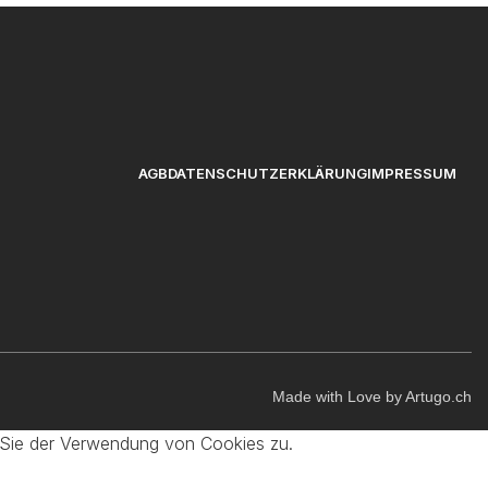
AGB
DATENSCHUTZERKLÄRUNG
IMPRESSUM
Made with Love by Artugo.ch
 Sie der Verwendung von Cookies zu.