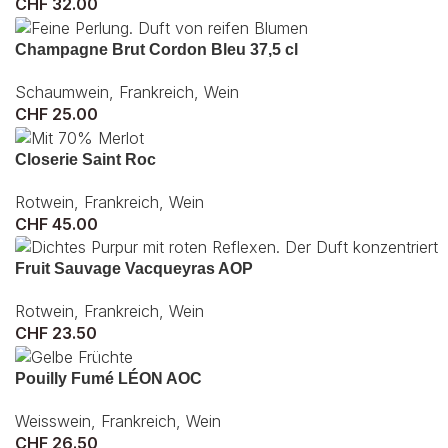
CHF
32.00
Champagne Brut Cordon Bleu 37,5 cl
Schaumwein
,
Frankreich
,
Wein
CHF
25.00
Closerie Saint Roc
Rotwein
,
Frankreich
,
Wein
CHF
45.00
Fruit Sauvage Vacqueyras AOP
Rotwein
,
Frankreich
,
Wein
CHF
23.50
Pouilly Fumé LÉON AOC
Weisswein
,
Frankreich
,
Wein
CHF
26.50