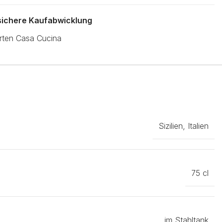
 sichere Kaufabwicklung
Sizilien, Italien
75 cl
im Stahltank