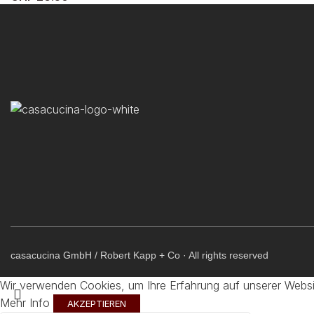
casacucina GmbH / Robert Kapp + Co · All rights reserved
Wir verwenden Cookies, um Ihre Erfahrung auf unserer Websi
Mehr Info
AKZEPTIEREN