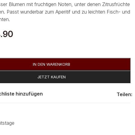
er Blumen mit fruchtigen Noten, unter denen Zitrusfrüchte
n. Passt wunderbar zum Aperitif und zu leichten Fisch- und
hten.
.90
IN DEN WARENKORB
JETZT KAUFEN
hliste hinzufügen
Teilen:
itstage