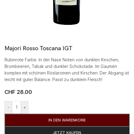
Majori Rosso Toscana IGT
Rubinrote Farbe. In der Nase Noten von dunklen Kirschen,
Brombeeren, Tabak und dunkler Schokolade. Im Gaumen
komplex mit schönen Röstaromen und ­Kirschen. Der Abgang ist
leicht mit guter Balance. Passt zu dunklem Fleisch!
CHF
28.00
Alternative:
-
+
IN DEN WARENKORB
JETZT KAUFEN