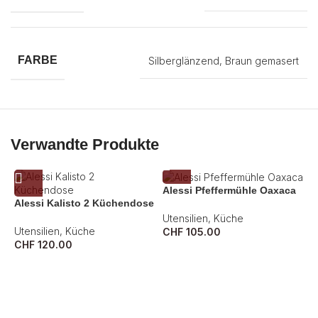
FARBE
Silberglänzend, Braun gemasert
Verwandte Produkte
Alessi Pfeffermühle Oaxaca
Alessi Kalisto 2 Küchendose
Utensilien
,
Küche
Utensilien
,
Küche
CHF
105.00
CHF
120.00
K