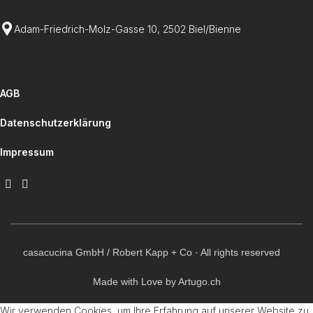
Adam-Friedrich-Molz-Gasse 10, 2502 Biel/Bienne
AGB
Datenschutzerklärung
Impressum
casacucina GmbH / Robert Kapp + Co · All rights reserved
Made with Love by Artugo.ch
Wir verwenden Cookies, um Ihre Erfahrung auf unserer Website zu