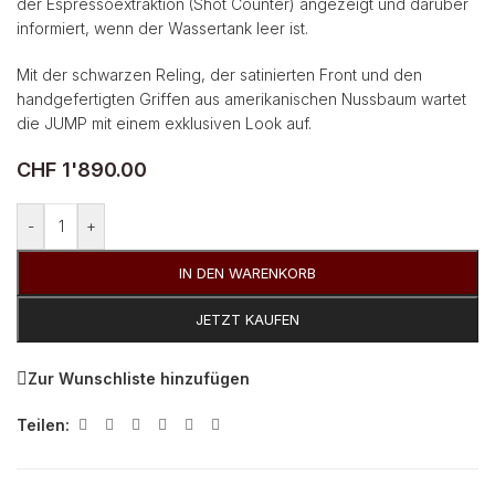
der Espressoextraktion (Shot Counter) angezeigt und darüber
informiert, wenn der Wassertank leer ist.
Mit der schwarzen Reling, der satinierten Front und den
handgefertigten Griffen aus amerikanischen Nussbaum wartet
die JUMP mit einem exklusiven Look auf.
CHF
1'890.00
-
+
IN DEN WARENKORB
JETZT KAUFEN
Zur Wunschliste hinzufügen
Teilen: