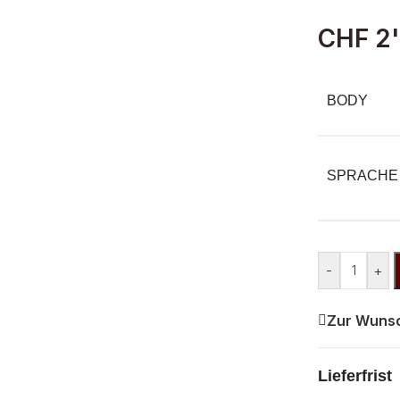
CHF
2'
BODY
SPRACHE
-
+
Zur Wunsc
Lieferfrist