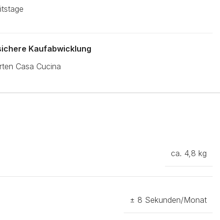
itstage
 sichere Kaufabwicklung
ca. 4,8 kg
± 8 Sekunden/Monat