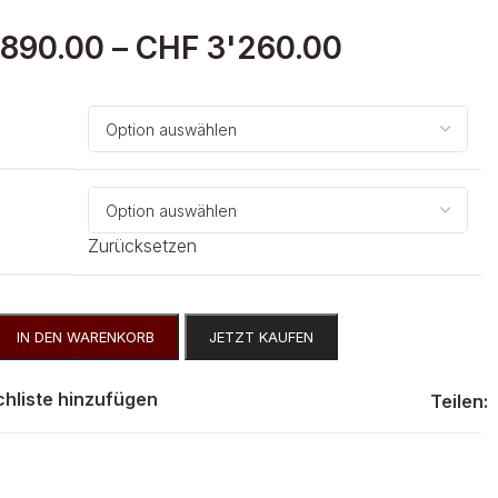
890.00
–
CHF
3'260.00
Zurücksetzen
IN DEN WARENKORB
JETZT KAUFEN
hliste hinzufügen
Teilen: