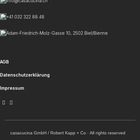
info@casacucina.ch
+41 032 322 88 48
Adam-Friedrich-Molz-Gasse 10, 2502 Biel/Bienne
AGB
Datenschutzerklärung
Impressum
casacucina GmbH / Robert Kapp + Co · All rights reserved