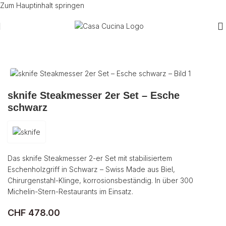
Zum Hauptinhalt springen
Start
/
Utensilien
/
Messer
sknife Steakmesser 2er Set – Esche
schwarz
Das sknife Steakmesser 2-er Set mit stabilisiertem
Eschenholzgriff in Schwarz – Swiss Made aus Biel,
Chirurgenstahl-Klinge, korrosionsbeständig. In über 300
Michelin-Stern-Restaurants im Einsatz.
CHF
478.00