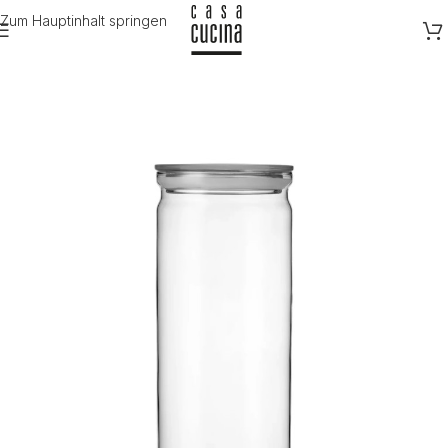
Zum Hauptinhalt springen
Start
/
Utensilien
/
Küche