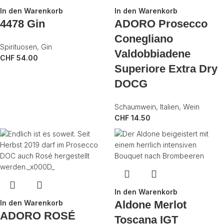
In den Warenkorb
In den Warenkorb
4478 Gin
ADORO Prosecco
Conegliano
Spirituosen
,
Gin
Valdobbiadene
CHF
54.00
Superiore Extra Dry
DOCG
Schaumwein
,
Italien
,
Wein
CHF
14.50
In den Warenkorb
In den Warenkorb
Aldone Merlot
ADORO ROSÉ
Toscana IGT