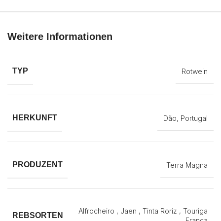
Weitere Informationen
TYP
Rotwein
HERKUNFT
Dão, Portugal
PRODUZENT
Terra Magna
Alfrocheiro , Jaen , Tinta Roriz , Touriga
REBSORTEN
Franca