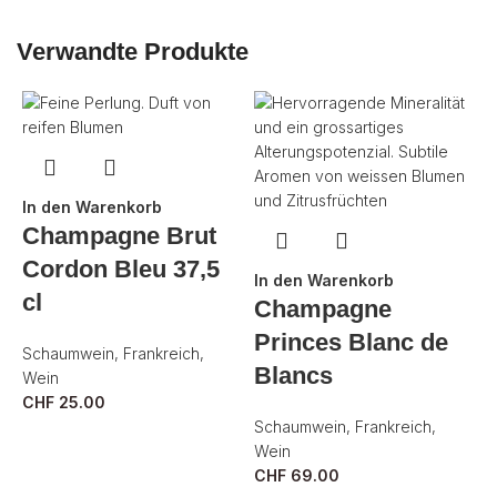
Verwandte Produkte
In den Warenkorb
Champagne Brut
Cordon Bleu 37,5
In den Warenkorb
cl
Champagne
Princes Blanc de
Schaumwein
,
Frankreich
,
Blancs
Wein
I
CHF
25.00
Schaumwein
,
Frankreich
,
Wein
CHF
69.00