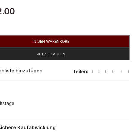
.00
IN DEN WARENKORB
JETZT KAUFEN
hliste hinzufügen
Teilen:
itstage
 sichere Kaufabwicklung