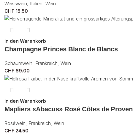
Weisswein
,
Italien
,
Wein
CHF
15.50
In den Warenkorb
Champagne Princes Blanc de Blancs
Schaumwein
,
Frankreich
,
Wein
CHF
69.00
In den Warenkorb
Mapliers «Abacus» Rosé Côtes de Prove
Roséwein
,
Frankreich
,
Wein
CHF
24.50