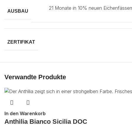
21 Monate in 10% neuen Eichenfässe
AUSBAU
ZERTIFIKAT
Verwandte Produkte
In den Warenkorb
Anthìlia Bianco Sicilia DOC