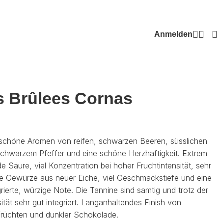
Anmelden
s Brûlees Cornas
 schöne Aromen von reifen, schwarzen Beeren, süsslichen
chwarzem Pfeffer und eine schöne Herzhaftigkeit. Extrem
e Säure, viel Konzentration bei hoher Fruchtintensität, sehr
rte Gewürze aus neuer Eiche, viel Geschmackstiefe und eine
rierte, würzige Note. Die Tannine sind samtig und trotz der
ität sehr gut integriert. Langanhaltendes Finish von
rüchten und dunkler Schokolade.