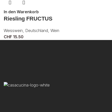
In den Warenkorb
Riesling FRUCTUS
Weisswein
,
Deutschland
,
Wein
CHF
15.50