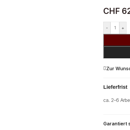
CHF
62
-
+
Zur Wunsc
Lieferfrist
ca. 2–6 Arbe
Garantiert