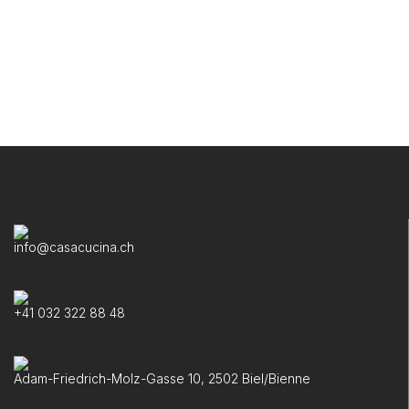
info@casacucina.ch
+41 032 322 88 48
Adam-Friedrich-Molz-Gasse 10, 2502 Biel/Bienne