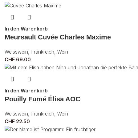
In den Warenkorb
Meursault Cuvée Charles Maxime
Weisswein
,
Frankreich
,
Wein
CHF
69.00
In den Warenkorb
Pouilly Fumé Élisa AOC
Weisswein
,
Frankreich
,
Wein
CHF
22.50