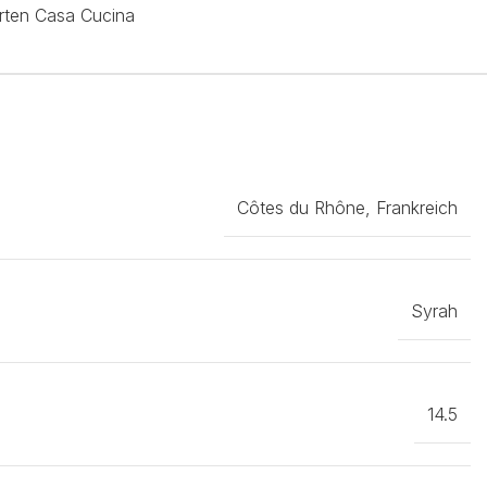
Côtes du Rhône, Frankreich
Syrah
14.5