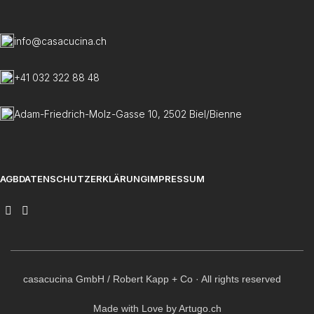
info@casacucina.ch
+41 032 322 88 48
Adam-Friedrich-Molz-Gasse 10, 2502 Biel/Bienne
AGB
DATENSCHUTZERKLÄRUNG
IMPRESSUM
casacucina GmbH / Robert Kapp + Co · All rights reserved
Made with Love by Artugo.ch