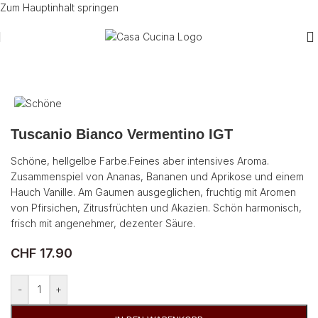
Zum Hauptinhalt springen
Start
/
Wein
/
Weisswein
/
Italien
Tuscanio Bianco Vermentino IGT
Schöne, hellgelbe Farbe.Feines aber intensives Aroma.
Zusammenspiel von Ananas, Bananen und Aprikose und ­einem
Hauch Vanille. Am Gaumen ausgeglichen, fruchtig mit Aromen
von Pfirsichen, Zitrusfrüchten und Akazien. Schön harmonisch,
frisch mit angenehmer, dezenter Säure.
CHF
17.90
-
+