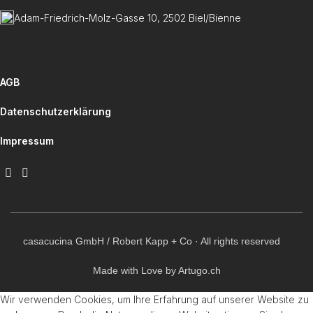
Adam-Friedrich-Molz-Gasse 10, 2502 Biel/Bienne
AGB
Datenschutzerklärung
Impressum
casacucina GmbH / Robert Kapp + Co · All rights reserved
Made with Love by Artugo.ch
Wir verwenden Cookies, um Ihre Erfahrung auf unserer Website zu