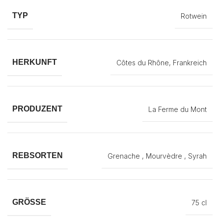
TYP
Rotwein
HERKUNFT
Côtes du Rhône, Frankreich
PRODUZENT
La Ferme du Mont
REBSORTEN
Grenache , Mourvèdre , Syrah
GRÖSSE
75 cl