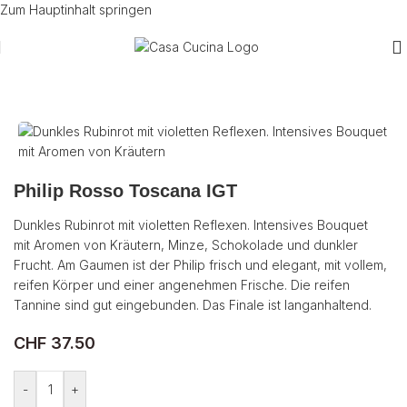
Zum Hauptinhalt springen
Start
/
Wein
/
Rotwein
/
Italien
Philip Rosso Toscana IGT
Dunkles Rubinrot mit violetten Reflexen. Intensives Bouquet
mit Aromen von Kräutern, Minze, Schokolade und dunkler
Frucht. Am Gaumen ist der Philip frisch und elegant, mit vollem,
reifen Körper und einer angenehmen Frische. Die reifen
Tannine sind gut eingebunden. Das Finale ist langanhaltend.
CHF
37.50
-
+