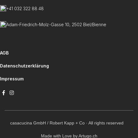
+41 032 322 88 48
Adam-Friedrich-Molz-Gasse 10, 2502 Biel/Bienne
AGB
Datenschutzerklärung
Impressum
casacucina GmbH / Robert Kapp + Co · All rights reserved
Made with Love by Artugo.ch