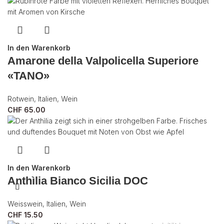
In den Warenkorb
Amarone della Valpolicella Superiore
«TANO»
Rotwein
,
Italien
,
Wein
CHF
65.00
In den Warenkorb
Anthìlia Bianco Sicilia DOC
Weisswein
,
Italien
,
Wein
CHF
15.50