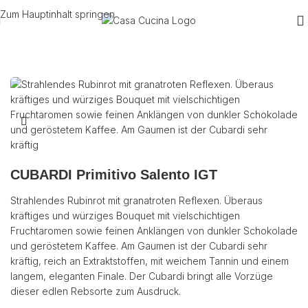
Zum Hauptinhalt springen
Start
/
Wein
/
Rotwein
/
Italien
CUBARDI Primitivo Salento IGT
Strahlendes Rubinrot mit granatroten Reflexen. Überaus
kräftiges und würziges Bouquet mit vielschichtigen
Fruchtaromen sowie feinen Anklängen von dunkler Schokolade
und geröstetem Kaffee. Am Gaumen ist der Cubardi sehr
kräftig, reich an Extraktstoffen, mit weichem Tannin und einem
langem, eleganten Finale. Der Cubardi bringt alle Vorzüge
dieser edlen Rebsorte zum Ausdruck.