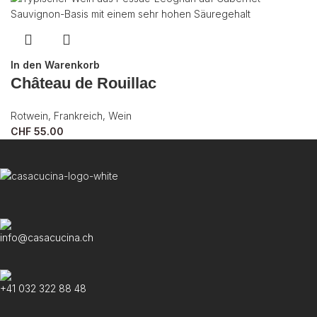
In den Warenkorb
Château de Rouillac
Rotwein
,
Frankreich
,
Wein
CHF
55.00
info@casacucina.ch
+41 032 322 88 48