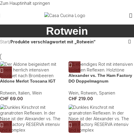
Zum Hauptinhalt springen
Rotwein
Start
/
Produkte verschlagwortet mit „Rotwein“
Alexander vs. The Ham Factory
Aldone Merlot Toscana IGT
DO Doppelmagnum
Rotwein
,
Italien
,
Wein
Wein
,
Rotwein
,
Spanien
CHF
69.00
CHF
219.00