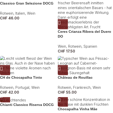
Classico Gran Selezione DOCG
Rotwein
,
Italien
,
Wein
CHF
46.00
Ceres Crianza Ribera del Duero
DO
Wein
,
Rotwein
,
Spanien
CHF
17.50
CH de Chocapalha Tinto
Château de Rouillac
Rotwein
,
Portugal
,
Wein
Rotwein
,
Frankreich
,
Wein
CHF
42.00
CHF
55.00
Chianti Classico Riserva DOCG
Chocapalha Vinha Mãe