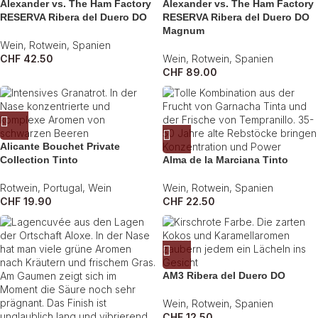
Alexander vs. The Ham Factory
Alexander vs. The Ham Factory
RESERVA Ribera del Duero DO
RESERVA Ribera del Duero DO
Magnum
Wein
,
Rotwein
,
Spanien
CHF
42.50
Wein
,
Rotwein
,
Spanien
CHF
89.00
Alicante Bouchet Private
Collection Tinto
Alma de la Marciana Tinto
Rotwein
,
Portugal
,
Wein
Wein
,
Rotwein
,
Spanien
CHF
19.90
CHF
22.50
AM3 Ribera del Duero DO
Wein
,
Rotwein
,
Spanien
CHF
12.50