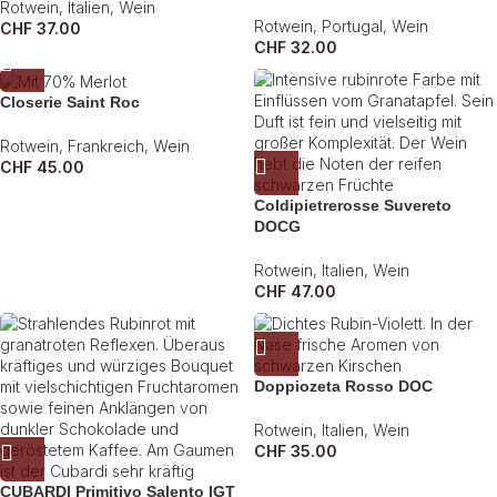
Rotwein
,
Italien
,
Wein
Rotwein
,
Portugal
,
Wein
CHF
37.00
CHF
32.00
Closerie Saint Roc
Rotwein
,
Frankreich
,
Wein
CHF
45.00
Coldipietrerosse Suvereto
DOCG
Rotwein
,
Italien
,
Wein
CHF
47.00
Doppiozeta Rosso DOC
Rotwein
,
Italien
,
Wein
CHF
35.00
CUBARDI Primitivo Salento IGT