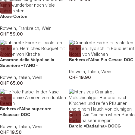
Aloxe-Corton
Rotwein
,
Frankreich
,
Wein
CHF
59.00
Amarone della Valpolicella
Barbera d’Alba Pio Cesare DOC
Superiore «TANO»
Rotwein
,
Italien
,
Wein
Rotwein
,
Italien
,
Wein
CHF
19.90
CHF
65.00
Barbera d’Alba superiore
«Scassa» DOC
Barolo «Badarina» DOCG
Rotwein
,
Italien
,
Wein
CHF
19.50