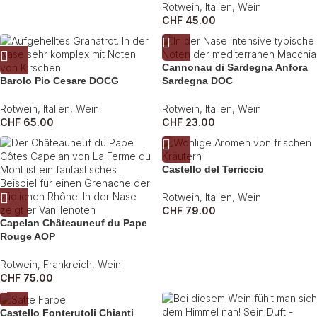
Rotwein
,
Italien
,
Wein
CHF
45.00
Cannonau di Sardegna Anfora
Barolo Pio Cesare DOCG
Sardegna DOC
Rotwein
,
Italien
,
Wein
Rotwein
,
Italien
,
Wein
CHF
65.00
CHF
23.00
Castello del Terriccio
Rotwein
,
Italien
,
Wein
CHF
79.00
Capelan Châteauneuf du Pape
Rouge AOP
Rotwein
,
Frankreich
,
Wein
CHF
75.00
Castello Fonterutoli Chianti